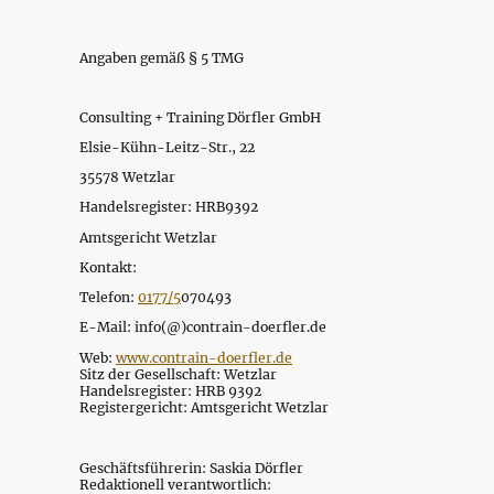
Angaben gemäß § 5 TMG
Consulting + Training Dörfler GmbH
Elsie-Kühn-Leitz-Str., 22
35578 Wetzlar
Handelsregister: HRB9392
Amtsgericht Wetzlar
Kontakt:
Telefon:
0177/5
070493
E-Mail: info(@)contrain-doerfler.de
Web:
www.contrain-doerfler.de
Sitz der Gesellschaft: Wetzlar
Handelsregister: HRB 9392
Registergericht: Amtsgericht Wetzlar
Geschäftsführerin: Saskia Dörfler
Redaktionell verantwortlich: